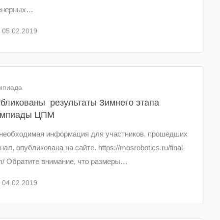
енерных…
05.02.2019
мпиада
бликованы результаты Зимнего этапа
импиады ЦПМ
 необходимая информация для участников, прошедших
нал, опубликована на сайте. https://mosrobotics.ru/final-
/ Обратите внимание, что размеры…
04.02.2019