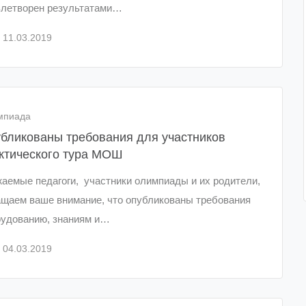
влетворен результатами…
11.03.2019
мпиада
бликованы требования для участников
ктического тура МОШ
аемые педагоги, участники олимпиады и их родители,
щаем ваше внимание, что опубликованы требования
рудованию, знаниям и…
04.03.2019