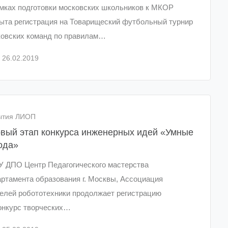
мках подготовки московских школьников к МКОР
ыта регистрация на Товарищеский футбольный турнир
ковских команд по правилам…
26.02.2019
ытия ЛИОП
вый этап конкурса инженерных идей «Умные
ода»
 ДПО Центр Педагогического мастерства
ртамента образования г. Москвы, Ассоциация
елей робототехники продолжает регистрацию
онкурс творческих…