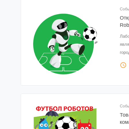
Соб
Отк
Rob
Лаб
явля
горо
access_time
Соб
Тов
ком