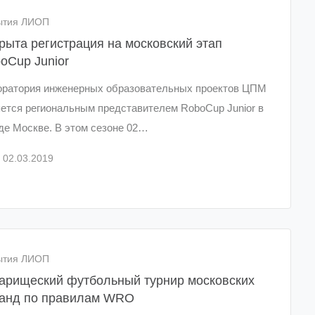
ытия ЛИОП
рыта регистрация на московский этап
oCup Junior
оратория инженерных образовательных проектов ЦПМ
ется региональным представителем RoboCup Junior в
де Москве. В этом сезоне 02…
02.03.2019
ытия ЛИОП
арищеский футбольный турнир московских
анд по правилам WRO