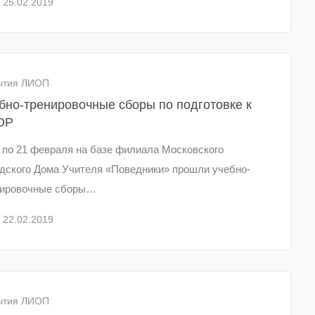
25.02.2019
ытия ЛИОП
бно-тренировочные сборы по подготовке к
ОР
 по 21 февраля на базе филиала Московского
дского Дома Учителя «Поведники» прошли учебно-
нировочные сборы…
22.02.2019
ытия ЛИОП