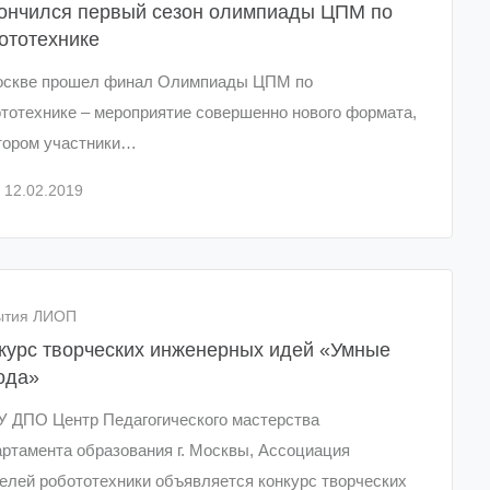
ончился первый сезон олимпиады ЦПМ по
ототехнике
оскве прошел финал Олимпиады ЦПМ по
тотехнике – мероприятие совершенно нового формата,
тором участники…
12.02.2019
ытия ЛИОП
курс творческих инженерных идей «Умные
ода»
 ДПО Центр Педагогического мастерства
ртамента образования г. Москвы, Ассоциация
елей робототехники объявляется конкурс творческих