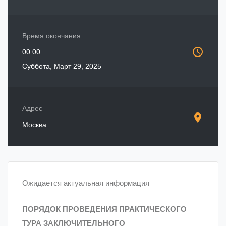
Время окончания
access_time
00:00
Суббота, Март 29, 2025
Адрес
location_on
Москва
Ожидается актуальная информация
ПОРЯДОК ПРОВЕДЕНИЯ ПРАКТИЧЕСКОГО
ТУРА ЗАКЛЮЧИТЕЛЬНОГО