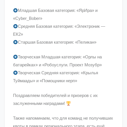
Младшая Базовая категория: «ЯрИра» и
«Cyber_Bober»
Средняя Базовая категория: «Электроник —
ЕК2»
Старшая Базовая категория: «Пеликан»
Творческая Младшая категория: «Орлы на
батарейках» и «Робоуслуги. Проект Мозубр»
Творческая Средняя категория: «Крылья
Туймаады» и «Помощники нерп»
Поздравляем победителей и призеров с их
заслуженными наградами!
Также напоминаем, что для команд не получивших
квоты в рамках регионального этапа, есть ещё