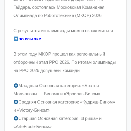
Гайдара, состоялась Московская Командная
Олимпиада по Робототехнике (МКОР) 2026.
С результатами олимпиады можно ознакомиться
по ссылке
.
В этом году МКОР прошел как региональный
отборочный этап РРО 2026. По итогам олимпиады
на РРО 2026 допушены команды:
Младшая Основная категория: «Братья
Молчановы — Бином» и «Ярослав-Бином»
Средняя Основная категория: «Кудряш-Бином»
и «Victory-Бином»
Старшая Основная категория: «Гриша» и
«ArteFrade-Бином»