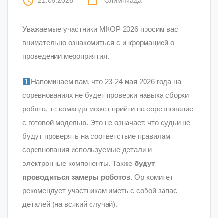
access_time
folder_open
21.05.2026
Олимпиада
Уважаемые участники МКОР 2026 просим вас
внимательно ознакомиться с информацией о
проведении мероприятия.
Напоминаем вам, что 23-24 мая 2026 года на
соревнованиях не будет проверки навыка сборки
робота, те команда может прийти на соревнование
с готовой моделью. Это не означает, что судьи не
будут проверять на соответствие правилам
соревнования используемые детали и
электронные компоненты. Также
будут
проводиться замеры роботов
. Оргкомитет
рекомендует участникам иметь с собой запас
деталей (на всякий случай).