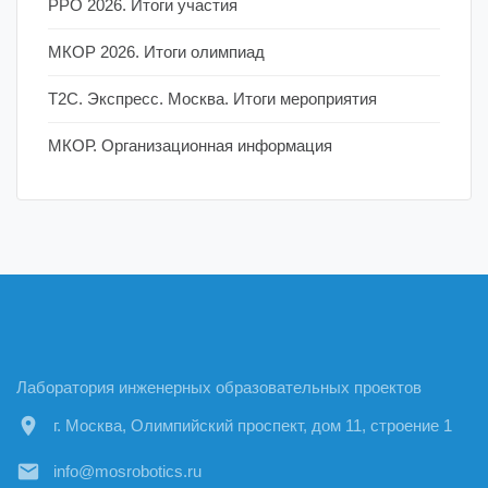
РРО 2026. Итоги участия
МКОР 2026. Итоги олимпиад
Т2С. Экспресс. Москва. Итоги мероприятия
МКОР. Организационная информация
Лаборатория инженерных образовательных проектов
location_on
г. Москва, Олимпийский проспект, дом 11, строение 1
email
info@mosrobotics.ru