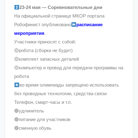
23-24 мая — Соревновательные дни
На официальной странице МКОР портала
Робофинист опубликовано
расписание
мероприятия
.
Участники приносят с собой:
🟡робота (сборки не будет)
🟡комплект запасных деталей
🟡компьютер и провод для передачи программы на
робота
во время олимпиады запрещено использовать
без проводные технологии, средства связи
Телефон, смарт-часы и т.п.
🟢удлинитель
🟢питание для участников
🟢сменную обувь