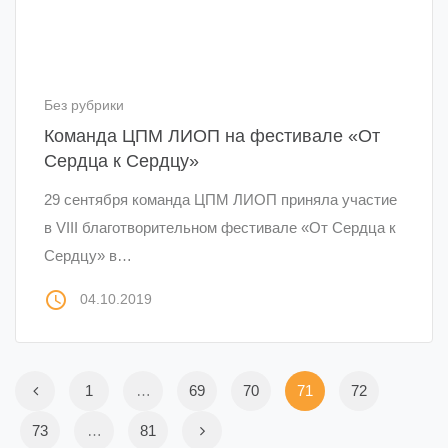
Без рубрики
Команда ЦПМ ЛИОП на фестивале «От
Сердца к Сердцу»
29 сентября команда ЦПМ ЛИОП приняла участие
в VIII благотворительном фестивале «От Сердца к
Сердцу» в…
access_time
04.10.2019
1
…
69
70
71
72
73
…
81