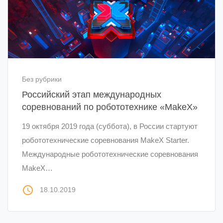
Без рубрики
Российский этап международных
соревнований по робототехнике «MakeX»
19 октября 2019 года (суббота), в России стартуют
робототехнические соревнования MakeX Starter.
Международные робототехнические соревнования
MakeX…
access_time
18.10.2019