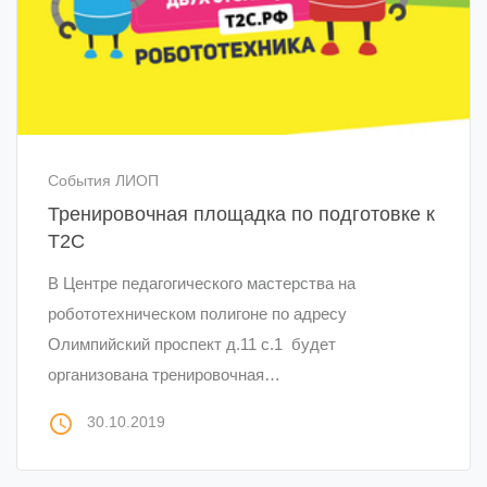
События ЛИОП
Тренировочная площадка по подготовке к
Т2С
В Центре педагогического мастерства на
робототехническом полигоне по адресу
Олимпийский проспект д.11 с.1 будет
организована тренировочная…
access_time
30.10.2019