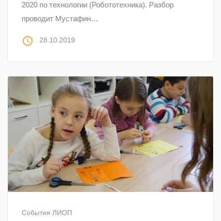
2020 по технологии (Робототехника). Разбор
проводит Мустафин…
access_time
28.10.2019
События ЛИОП