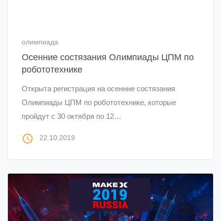
олимпиада
Осенние состязания Олимпиады ЦПМ по
робототехнике
Открыта регистрация на осенние состязания
Олимпиады ЦПМ по робототехнике, которые
пройдут с 30 октября по 12…
access_time
22.10.2019