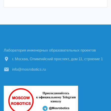
Лаборатория инженерных образовательных проектов
location_on
г. Москва, Олимпийский проспект, дом 11, строение 1
email
info@mosrobotics.ru