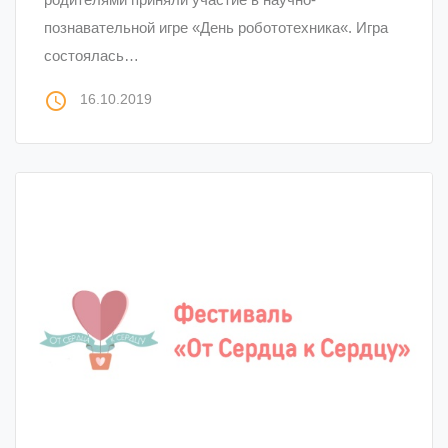
познавательной игре «День робототехника«. Игра
состоялась…
access_time
16.10.2019