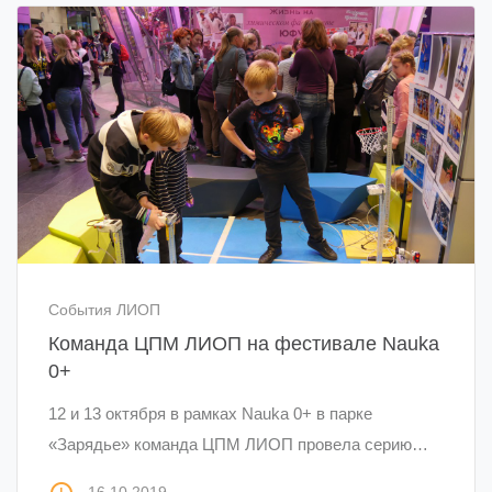
События ЛИОП
Команда ЦПМ ЛИОП на фестивале Nauka
0+
12 и 13 октября в рамках Nauka 0+ в парке
«Зарядье» команда ЦПМ ЛИОП провела серию…