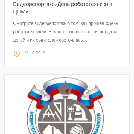
Видеорепортаж «День робототехники в
ЦПМ»
Смотрите видеорепортаж о том, как прошел «День
робототехники». Научно-познавательная игра для
детей и их родителей состоялась…
access_time
28.10.2019