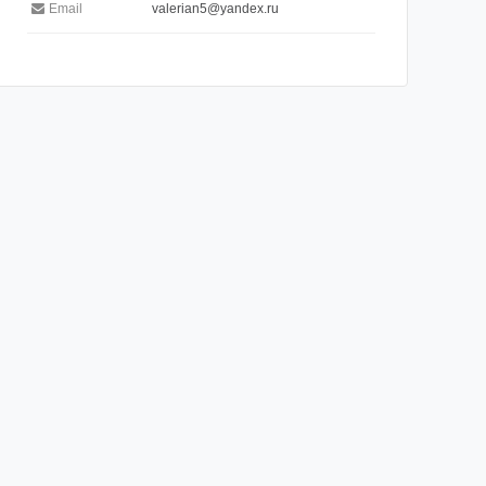
Email
valerian5@yandex.ru