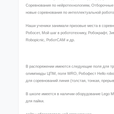
Соревнования по нейротехнологиям, Отборочные
новые соревнования по интеллектуальной робото
Наши ученики занимали призовые места в соревн
Робосет, Мой шаг в робототехнику, Робокрафт, З
Robopicnic, РоботСАМ и др.
В распоряжении имеются следующие поля для тре
олимпиады ЦПМ, поля WRO, Робофест Hello robot
для соревнований линия (толстая, тонкая, преры
В школе имеется в наличии оборудование Lego Mi
для пайки.