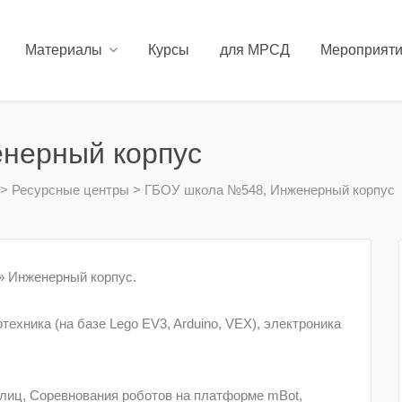
Материалы
Курсы
для МРСД
Мероприят
нерный корпус
>
Ресурсные центры
>
ГБОУ школа №548, Инженерный корпус
» Инженерный корпус.
хника (на базе Lego EV3, Arduino, VEX), электроника
лиц, Соревнования роботов на платформе mBot,