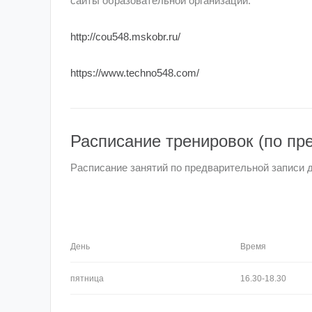
сайты образовательной организации:
http://cou548.mskobr.ru/
https://www.techno548.com/
Расписание тренировок (по пр
Расписание занятий по предварительной записи 
День
Время
пятница
16.30-18.30