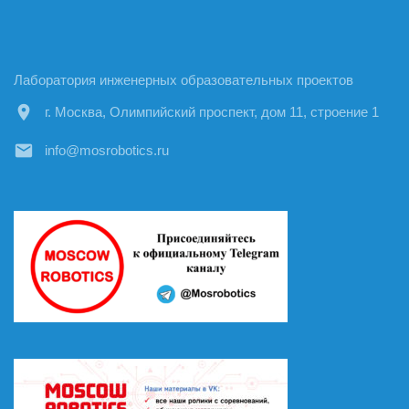
Лаборатория инженерных образовательных проектов
location_on
г. Москва, Олимпийский проспект, дом 11, строение 1
email
info@mosrobotics.ru