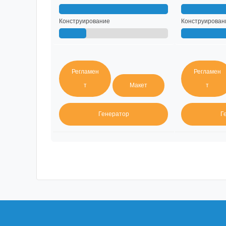
Конструирование
Конструирован
Регламен
Регламен
т
Макет
т
Генератор
Г