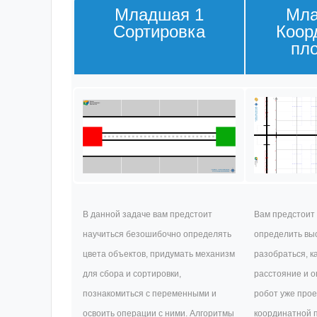
Младшая 1
Мла
Сортировка
Коор
пл
В данной задаче вам предстоит
Вам предстоит 
научиться безошибочно определять
определить выс
цвета объектов, придумать механизм
разобраться, к
для сбора и сортировки,
расстояние и о
познакомиться с переменными и
робот уже прое
освоить операции с ними. Алгоритмы
координатной п