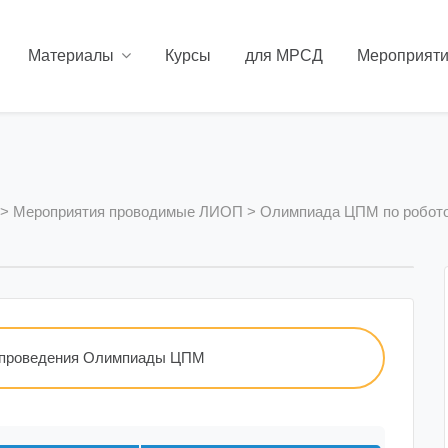
Материалы
Курсы
для МРСД
Мероприят
>
Мероприятия проводимые ЛИОП
>
Олимпиада ЦПМ по робото
 проведения Олимпиады ЦПМ