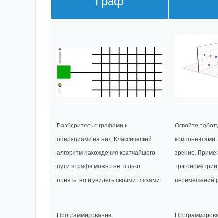
Граф
Разберитесь с графами и
Освойте работ
операциями на них. Классический
компонентами,
алгоритм нахождения кратчайшего
зрение. Приме
пути в графе можно не только
тригонометрии
понять, но и увидеть своими глазами.
перемещений р
Программирование
Программиров