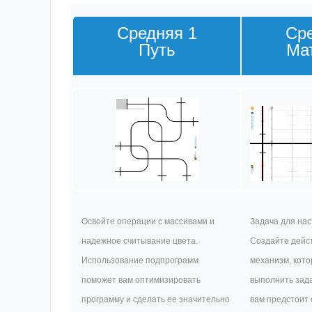
Средняя 1
Сре
Путь
Ма
Освойте операции с массивами и
Задача для нас
надежное считывание цвета.
Создайте дейс
Использование подпрограмм
механизм, кото
поможет вам оптимизировать
выполнить зада
программу и сделать ее значительно
вам предстоит