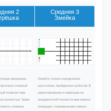
дняя 2
Средняя 3
трёшка
Змейка
тоящих механиков.
Освойте точное определение
твительно сложный
расстояния, пройденного роботом. В
рый позволит вам
ориентировании и навигации на
чу полностью. Также
координатной плоскости вам помогут
 освоить сложные
операции с переменными и верно