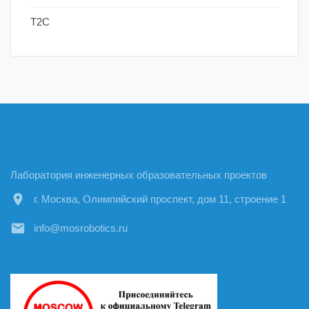
Т2С
Лаборатория инженерных образовательных проектов
location_on
г. Москва, Олимпийский проспект, дом 11, строение 1
email
info@mosrobotics.ru