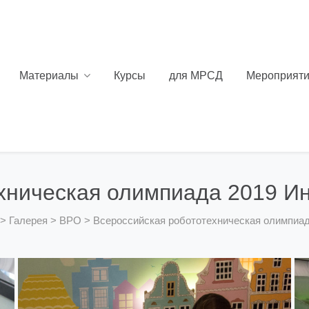
Материалы
Курсы
для МРСД
Мероприят
хническая олимпиада 2019 И
>
Галерея
>
ВРО
>
Всероссийская робототехническая олимпиа